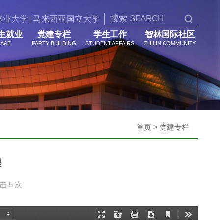
林业大学
马来西亚国立大学
生就业
党建专栏
学生工作
智林国际社区
A&E
PARTY BUILDING
STUDENT AFFAIRS
ZHILIN COMMUNITY
首页 > 党建专栏
程
点击
5 次