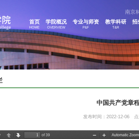
南京
首页
学院概况
专业与师资
教学科研
招
HOME
OVERVIEW
P&F
T&R
栏
中国共产党章
发布时间：2022-12-06 