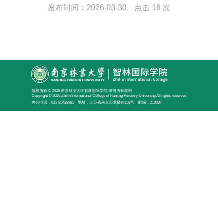
发布时间：2026-03-30 点击
16 次
版权所有 © 2026 南京林业大学智林国际学院 保留所有权利
Copyright © 2026 Zhilin International College of Nanjing Forestry University,All rights reserved
办公电话：025-85428985 地址：江苏省南京市龙蟠路159号 邮编：210037