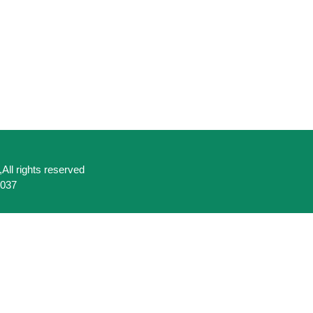
,All rights reserved
037