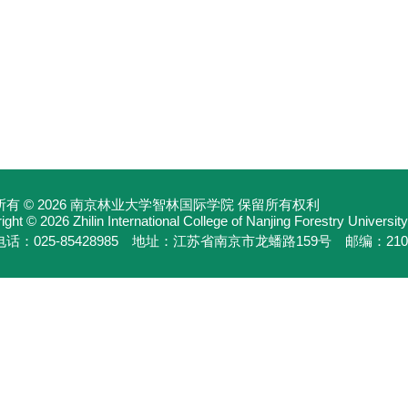
有 © 2026 南京林业大学智林国际学院 保留所有权利
ght © 2026 Zhilin International College of Nanjing Forestry University
话：025-85428985 地址：江苏省南京市龙蟠路159号 邮编：210