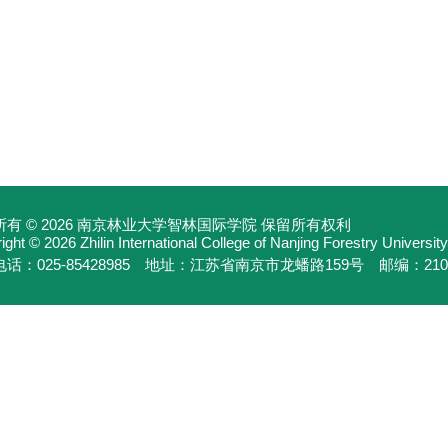
有 © 2026 南京林业大学智林国际学院 保留所有权利
ght © 2026 Zhilin International College of Nanjing Forestry University
话：025-85428985 地址：江苏省南京市龙蟠路159号 邮编：210