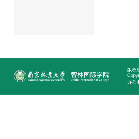
版权所
Copyri
办公电