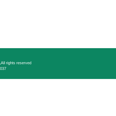
,All rights reserved
037