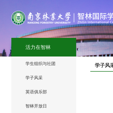
活力在智林
学生组织与社团
学子风
学子风采
英语俱乐部
智林开放日