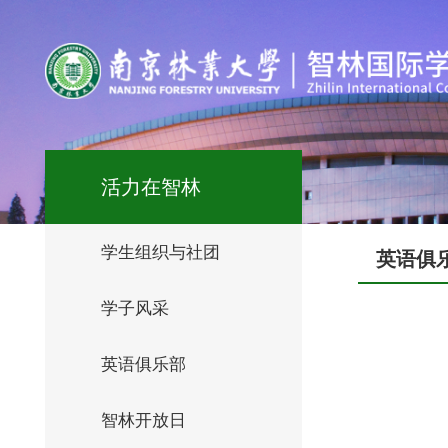
活力在智林
学生组织与社团
英语俱
学子风采
英语俱乐部
智林开放日