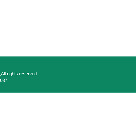
,All rights reserved
037