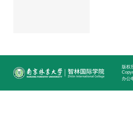
版权所
Copyri
办公电