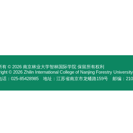
有 © 2026 南京林业大学智林国际学院 保留所有权利
ght © 2026 Zhilin International College of Nanjing Forestry University
话：025-85428985 地址：江苏省南京市龙蟠路159号 邮编：210