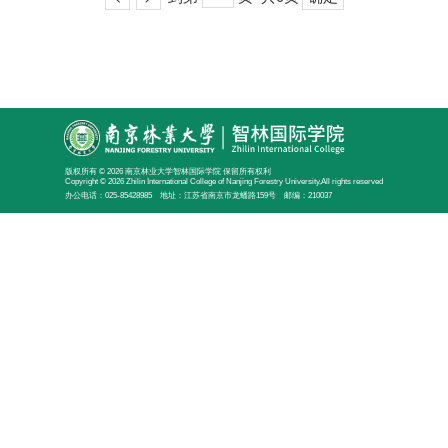
版权所有 © 2026 南京林业大学智林国际学院 保留所有权利
Copyright © 2026 Zhilin International College of Nanjing Forestry University,All rights reserved
办公电话：025-85428985 地址：江苏省南京市龙蟠路159号 邮编：210037