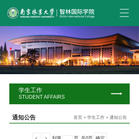
学生工作
STUDENT AFFAIRS
通知公告
首页 > 学生工作 > 通知公告
<
>
到第
页
共0页
确定